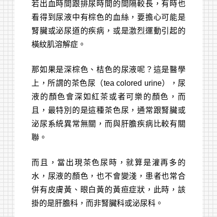
若出血時間跟排尿時間的間隔較長，有時也
報告查詢
看得到尿液中有棕色的血絲，要擔心可能是
採檢須知
腎臟或泌尿道的疾病，或是激烈運動引起的
橫紋肌溶解症。
聯絡我們
那如果是深棕色、桔色的尿液呢？這是醫學
上，所謂的茶色尿（tea colored urine），尿
液的顏色會深如紅茶或者可樂的顏色，而
且，最特別的是這種茶色尿，通常跟腎臟或
泌尿系統異常無關，而與肝膽疾病比較有關
聯。
而且，當出現茶色尿時，就算是灌再多的
水，尿液的顏色，也不會變淺，患者也常合
併有皮膚黃、眼白黃的黃疸症狀，此時，該
掛的是肝膽科，而非腎臟科或泌尿科。