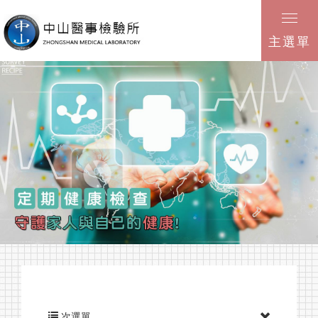
主選單
次選單