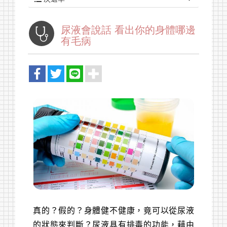
尿液會說話 看出你的身體哪邊
有毛病
真的？假的？身體健不健康，竟可以從尿液
的狀態來判斷？尿液具有排毒的功能，藉由