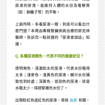
尿液的排洩，能維持人體的水份及電解質
（如：鈉離子等）的平衡。
上廁所時，多看尿液一眼，到底可以看出什
麼門道？本周由專精腎臟疾病治療的郭克林
醫師，告訴您一點就通的「尿液會說話」知
識。
Q. 各種尿液顏色，代表不同的健康狀況？
健康資訊
透明無色、清澈如水的尿液，代表水份喝得
檢驗項目
太多；淺麥色、淺黃色的尿液，顯示水份攝
最新消息
取恰到好處；深黃色、琥珀色的尿液，就是
水喝太少，得趕緊補充水份了。
關於我們
健檢套組
出現粉紅色或紅色的尿液，常與
血尿
有關，