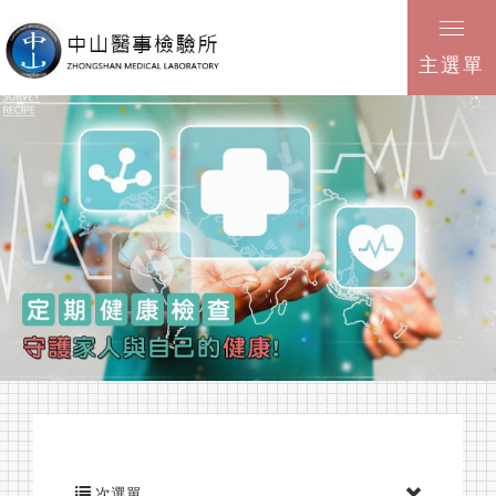
主選單
次選單