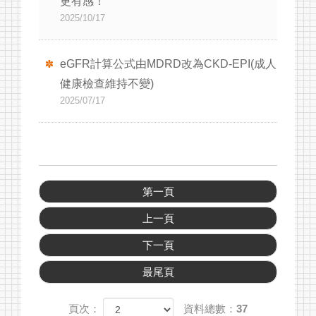
更有感！
採檢須知
2025/10/17
聯絡我們
eGFR計算公式由MDRD改為CKD-EPI(成人
健康檢查維持不變)
2025/07/17
第一頁
上一頁
下一頁
最尾頁
頁次：
資料總數：37