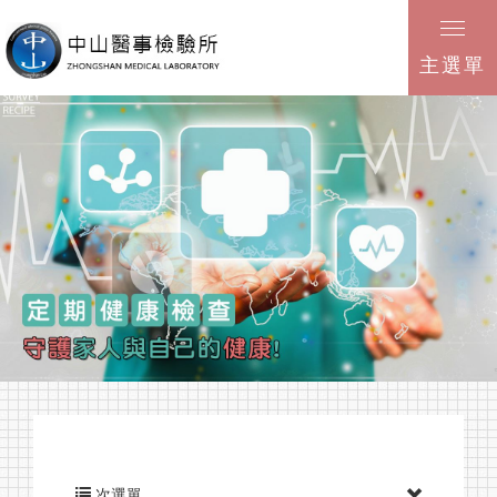
主選單
次選單