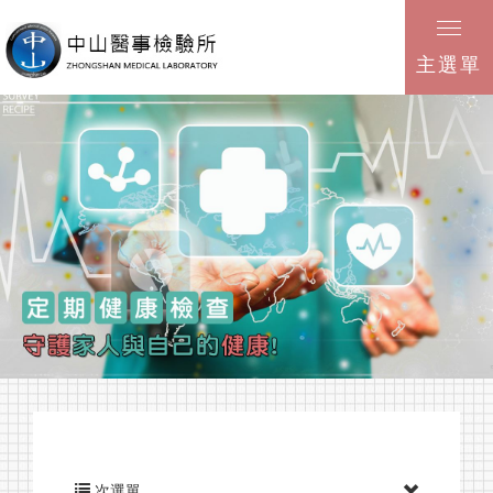
主選單
健康資訊
檢驗項目
次選單