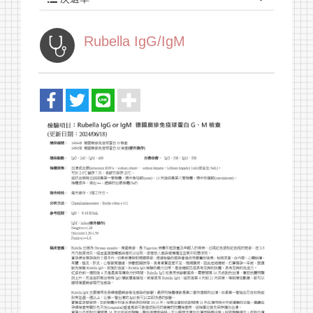
健康資訊
檢驗項目
Rubella IgG/IgM
最新消息
關於我們
健檢套組
報告查詢
採檢須知
聯絡我們