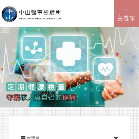
主選單
次選單