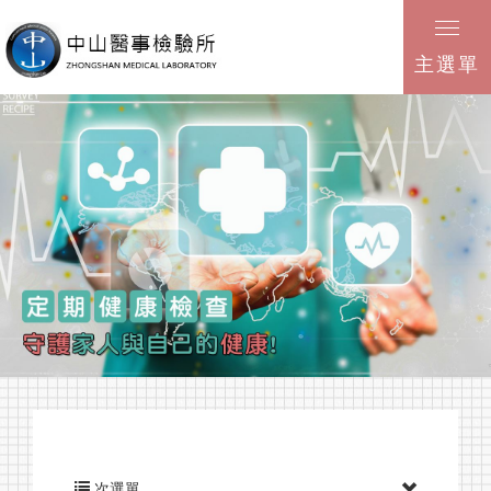
主選單
健康資訊
檢驗項目
次選單