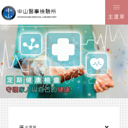
主選單
健康資訊
檢驗項目
次選單