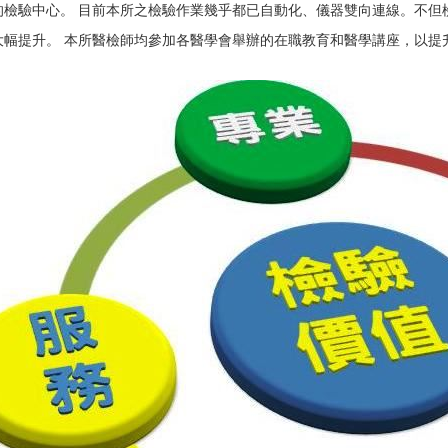
的檢驗中心。 目前本所之檢驗作業幾乎都已自動化、儀器雙向連線。不但
大幅提升。 本所醫檢師均參加各醫學會舉辦的在職教育和醫學講座，以提