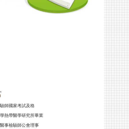
富
驗師國家考試及格
學熱帶醫學研究所畢業
醫事檢驗師公會理事