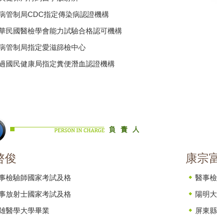
病管制局CDC指定傳染病認證機構
華民國醫檢學會能力試驗合格認可機構
病管制局指定愛滋篩檢中心
過國民健康局指定糞便潛血認證機構
啓俊
康宗
事檢驗師國家考試及格
醫事檢
事放射士國家考試及格
陽明大
雄醫學大學畢業
屏東縣