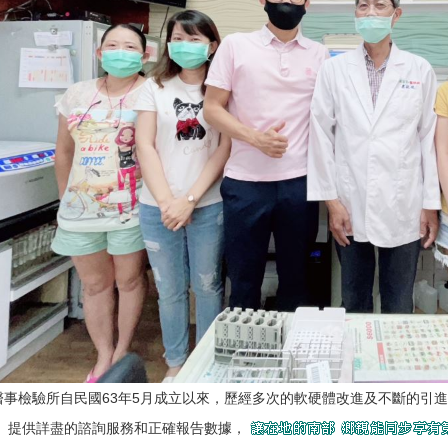
醫事檢驗所自民國63年5月成立以來，歷經多次的軟硬體改進及不斷的引
， 提供詳盡的諮詢服務和正確報告數據，