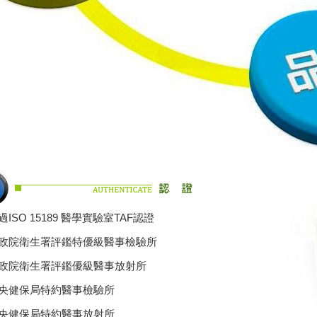
過ISO 15189 醫學實驗室TAF認證
政院衛生署評鑑特優級醫事檢驗所
政院衛生署評鑑優級醫事放射所
央健保局特約醫事檢驗所
央健保局特約醫事放射所