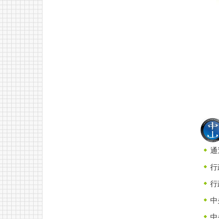
通
行
行
中
中